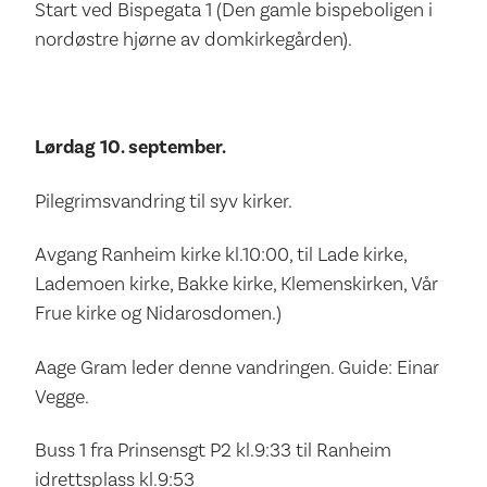
Start ved Bispegata 1 (Den gamle bispeboligen i
nordøstre hjørne av domkirkegården).
Lørdag 10. september.
Pilegrimsvandring til syv kirker.
Avgang Ranheim kirke kl.10:00, til Lade kirke,
Lademoen kirke, Bakke kirke, Klemenskirken, Vår
Frue kirke og Nidarosdomen.)
Aage Gram leder denne vandringen. Guide: Einar
Vegge.
Buss 1 fra Prinsensgt P2 kl.9:33 til Ranheim
idrettsplass kl.9:53