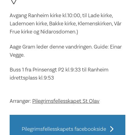
Avgang Ranheim kirke kl.10:00, til Lade kirke,
Lademoen kirke, Bakke kirke, Klemenskirken, Vår
Frue kirke og Nidarosdomen.)
Aage Gram leder denne vandringen. Guide: Einar
Vegge.
Buss 1 fra Prinsensgt P2 kl.9:33 til Ranheim
idrettsplass kl.9:53
Arrangør:
Pilegrimsfellesskapet St Olav
Pilegrimsfellesskapets facebookside