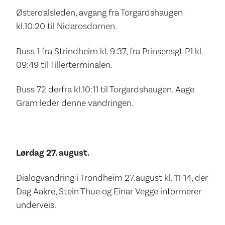
Østerdalsleden, avgang fra Torgardshaugen
kl.10:20 til Nidarosdomen.
Buss 1 fra Strindheim kl. 9:37, fra Prinsensgt P1 kl.
09:49 til Tillerterminalen.
Buss 72 derfra kl.10:11 til Torgardshaugen. Aage
Gram leder denne vandringen.
Lørdag 27. august.
Dialogvandring i Trondheim 27.august kl. 11-14, der
Dag Aakre, Stein Thue og Einar Vegge informerer
underveis.