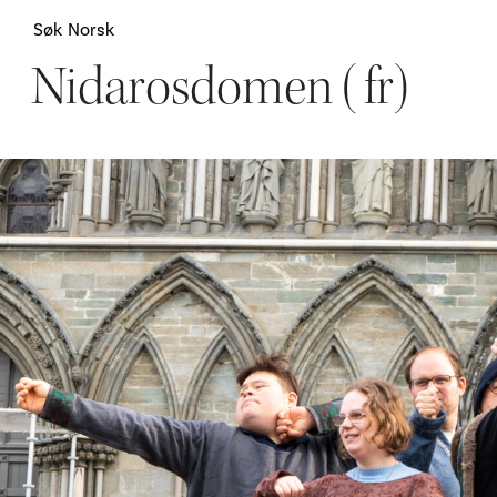
Søk
Norsk
Nidarosdomen (fr)
Attraksjoner
H