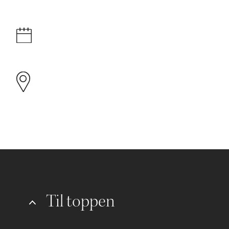
Til toppen