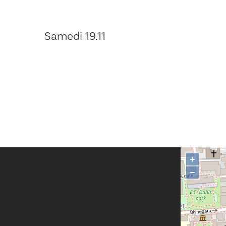
Samedi 19.11
+
−