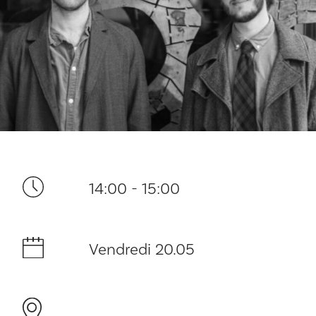
Ditt besøk
14:00 - 15:00
Musikk
Vendredi 20.05
Historie og arkitektur