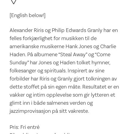
[English below!]
Alexander Riris og Philip Edwards Granly har en
felles forkjærlighet for musikken til de
amerikanske musikerne Hank Jones og Charlie
Haden. På albumene “Steal Away” og “Come
Sunday” har Jones og Haden tolket hymner,
folkesanger og spirituals. Inspirert av sine
forbilder har Riris og Granly gjort tolkningen av
dette stoffet på sin egen måte. Resultatet er en
vakker og intim opplevelse som gir lytteren et
glimt inn i både salmenes verden og
jazzimprovisasjon på sitt vakreste.
Pris: Fri entré