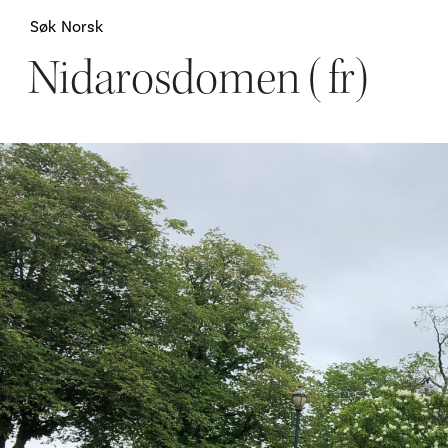
Søk
Norsk
Nidarosdomen (fr)
Attraksjoner
H