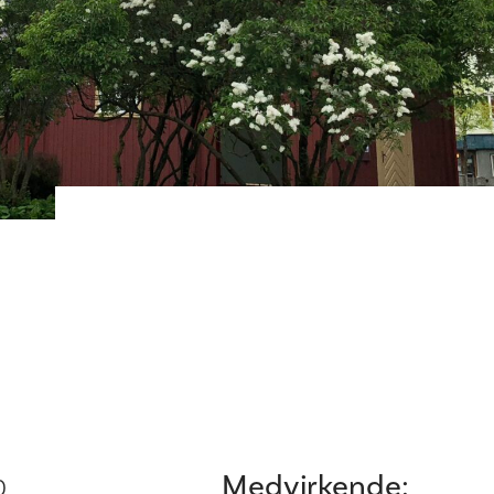
Medvirkende:
0