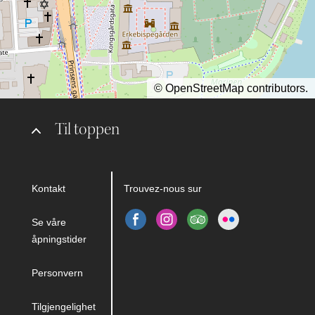
©
OpenStreetMap
contributors.
Til toppen
Kontakt
Trouvez-nous sur
Se våre
åpningstider
Personvern
Tilgjengelighet