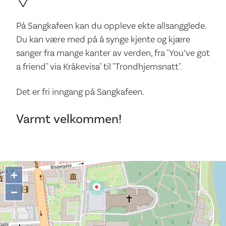
På Sangkafeen kan du oppleve ekte allsangglede.
Du kan være med på å synge kjente og kjære
sanger fra mange kanter av verden, fra "You’ve got
a friend" via Kråkevisa" til "Trondhjemsnatt".
Det er fri inngang på Sangkafeen.
Varmt velkommen!
+
−