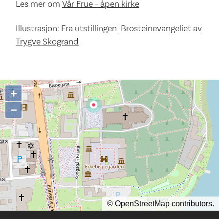
Les mer om
Vår Frue - åpen kirke
Illustrasjon: Fra utstillingen
"Brosteinevangeliet av
Trygve Skogrand
+
−
©
OpenStreetMap
contributors.