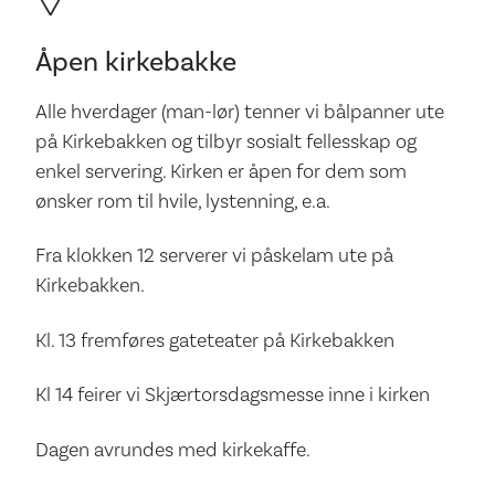
Åpen kirkebakke
Alle hverdager (man-lør) tenner vi bålpanner ute
på Kirkebakken og tilbyr sosialt fellesskap og
enkel servering. Kirken er åpen for dem som
ønsker rom til hvile, lystenning, e.a.
Fra klokken 12 serverer vi påskelam ute på
Kirkebakken.
Kl. 13 fremføres gateteater på Kirkebakken
Kl 14 feirer vi Skjærtorsdagsmesse inne i kirken
Dagen avrundes med kirkekaffe.