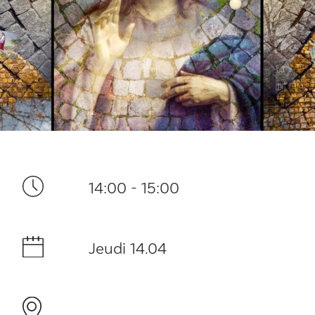
Ditt besøk
14:00 - 15:00
Musikk
Jeudi 14.04
Historie og arkitektur