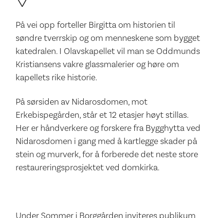
På vei opp forteller Birgitta om historien til
søndre tverrskip og om menneskene som bygget
katedralen. I Olavskapellet vil man se Oddmunds
Kristiansens vakre glassmalerier og høre om
kapellets rike historie.
På sørsiden av Nidarosdomen, mot
Erkebispegården, står et 12 etasjer høyt stillas.
Her er håndverkere og forskere fra Bygghytta ved
Nidarosdomen i gang med å kartlegge skader på
stein og murverk, for å forberede det neste store
restaureringsprosjektet ved domkirka.
Under Sommer i Borggården inviteres publikum