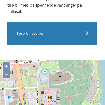
til å bli med på spennende vandringer på
stillaset.
Kjøp billett her
+
−