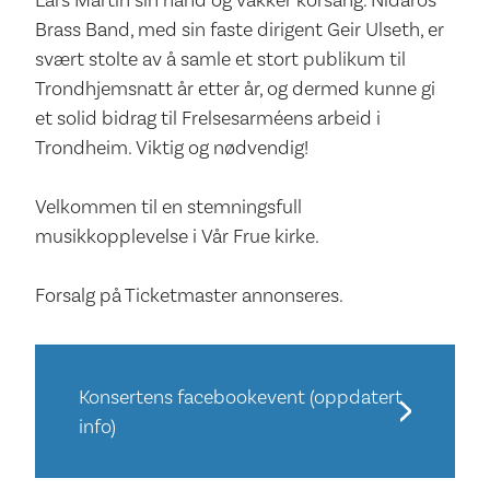
Brass Band, med sin faste dirigent Geir Ulseth, er
svært stolte av å samle et stort publikum til
Trondhjemsnatt år etter år, og dermed kunne gi
et solid bidrag til Frelsesarméens arbeid i
Trondheim. Viktig og nødvendig!
Velkommen til en stemningsfull
musikkopplevelse i Vår Frue kirke.
Forsalg på Ticketmaster annonseres.
Konsertens facebookevent (oppdatert
info)