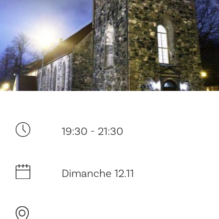
Ditt besøk
19:30 - 21:30
Musikk
Historie og arkitektur
Dimanche 12.11