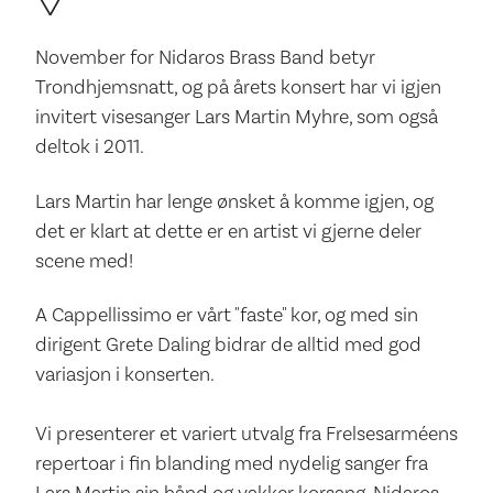
November for Nidaros Brass Band betyr
Trondhjemsnatt, og på årets konsert har vi igjen
invitert visesanger Lars Martin Myhre, som også
deltok i 2011.
Lars Martin har lenge ønsket å komme igjen, og
det er klart at dette er en artist vi gjerne deler
scene med!
A Cappellissimo er vårt "faste" kor, og med sin
dirigent Grete Daling bidrar de alltid med god
variasjon i konserten.
Vi presenterer et variert utvalg fra Frelsesarméens
repertoar i fin blanding med nydelig sanger fra
Lars Martin sin hånd og vakker korsang. Nidaros