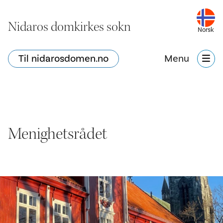
Nidaros domkirkes sokn
Norsk
Til nidarosdomen.no
Menu
Menighetsrådet