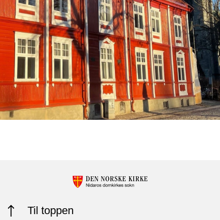
Til toppen