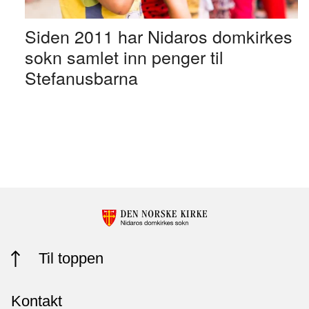
Siden 2011 har Nidaros domkirkes
sokn samlet inn penger til
Stefanusbarna
Til toppen
Kontakt