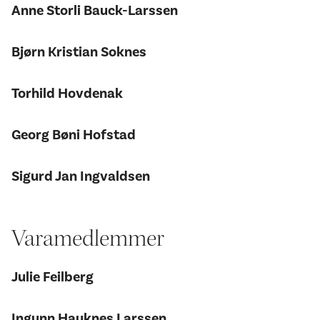
Anne Storli Bauck-Larssen
Bjørn Kristian Soknes
Torhild Hovdenak
Georg Bøni Hofstad
Sigurd Jan Ingvaldsen
Varamedlemmer
Julie Feilberg
Ingunn Hauknes Larssen