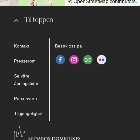
©
OpenStreetMap
contributors.
Til toppen
Kontakt
Besøk oss på
Presserom
Se våre
åpningstider
Personvern
Tilgjengelighet