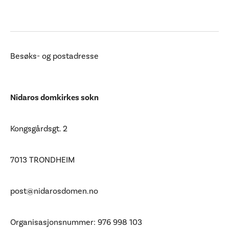
Ditt besøk
Besøks- og postadresse
Nidaros domkirkes sokn
Kongsgårdsgt. 2
7013 TRONDHEIM
post@nidarosdomen.no
Organisasjonsnummer: 976 998 103