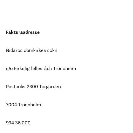
Fakturaadresse
Nidaros domkirkes sokn
c/o Kirkelig fellesråd i Trondheim
Postboks 2300 Torgarden
7004 Trondheim
994 36 000