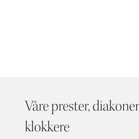
Våre prester, diakone
klokkere