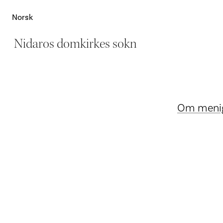
Norsk
Nidaros domkirkes sokn
Om meni