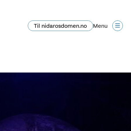
Til nidarosdomen.no
Menu