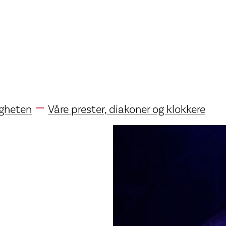
gheten
Våre prester, diakoner og klokkere