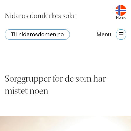
Nidaros domkirkes sokn
Norsk
Til nidarosdomen.no
Menu
Sorggrupper for de som har
mistet noen