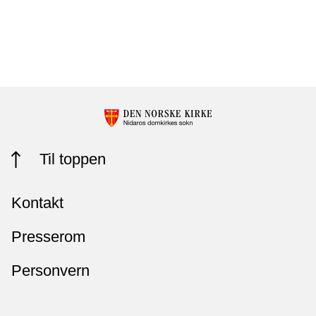
Til toppen
Kontakt
Presserom
Personvern