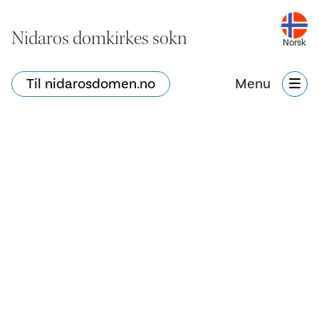
Nidaros domkirkes sokn
Norsk
Til nidarosdomen.no
Menu