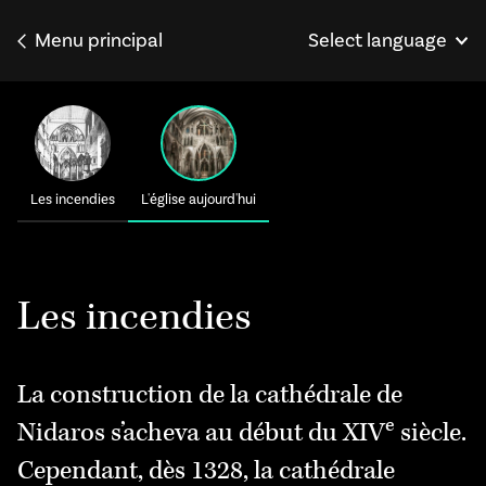
Menu principal
Select language
Norsk
English
Deutsch
Les incendies
L'église aujourd'hui
Les incendies
La construction de la cathédrale de
e
Nidaros s’acheva au début du XIV
siècle.
Cependant, dès 1328, la cathédrale