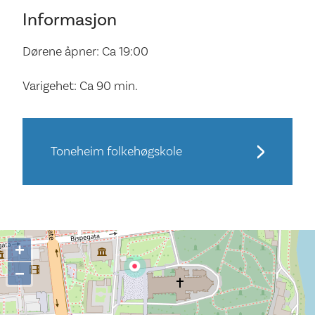
Informasjon
Dørene åpner: Ca 19:00
Varigehet: Ca 90 min.
Toneheim folkehøgskole
+
−