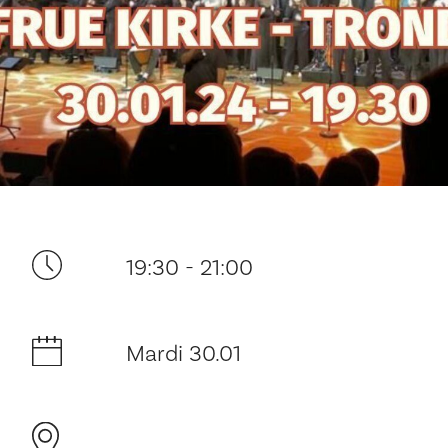
Ditt besøk
19:30 - 21:00
Musikk
Mardi 30.01
Historie og arkitektur