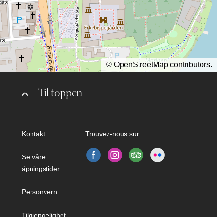
©
OpenStreetMap
contributors.
Til toppen
Kontakt
Trouvez-nous sur
Se våre
åpningstider
Personvern
Tilgjengelighet