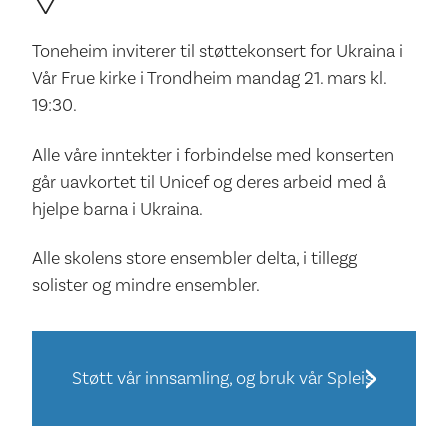
Toneheim inviterer til støttekonsert for Ukraina i
Vår Frue kirke i Trondheim mandag 21. mars kl.
19:30.
Alle våre inntekter i forbindelse med konserten
går uavkortet til Unicef og deres arbeid med å
hjelpe barna i Ukraina.
Alle skolens store ensembler delta, i tillegg
solister og mindre ensembler.
Støtt vår innsamling, og bruk vår Spleis