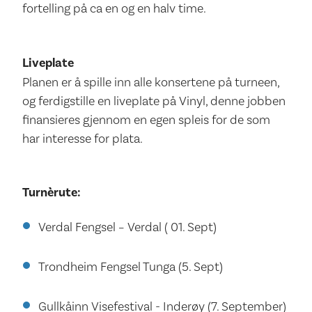
fortelling på ca en og en halv time.
Liveplate
Planen er å spille inn alle konsertene på turneen,
og ferdigstille en liveplate på Vinyl, denne jobben
finansieres gjennom en egen spleis for de som
har interesse for plata.
Turnèrute:
Verdal Fengsel – Verdal ( 01. Sept)
Trondheim Fengsel Tunga (5. Sept)
Gullkåinn Visefestival - Inderøy (7. September)