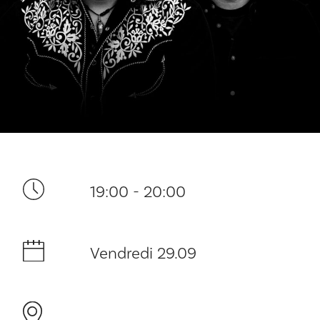
Ditt besøk
19:00 - 20:00
Musikk
Historie og arkitektur
Vendredi 29.09