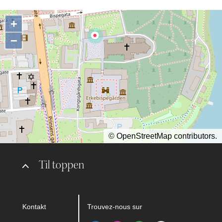
+
−
©
OpenStreetMap
contributors.
Til toppen
Kontakt
Trouvez-nous sur