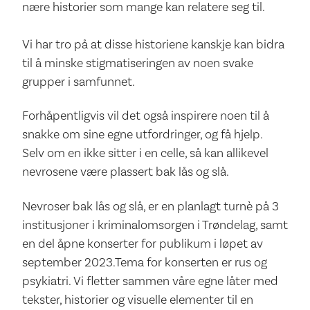
nære historier som mange kan relatere seg til.
Vi har tro på at disse historiene kanskje kan bidra
til å minske stigmatiseringen av noen svake
grupper i samfunnet.
Forhåpentligvis vil det også inspirere noen til å
snakke om sine egne utfordringer, og få hjelp.
Selv om en ikke sitter i en celle, så kan allikevel
nevrosene være plassert bak lås og slå.
Nevroser bak lås og slå, er en planlagt turnè på 3
institusjoner i kriminalomsorgen i Trøndelag, samt
en del åpne konserter for publikum i løpet av
september 2023.Tema for konserten er rus og
psykiatri. Vi fletter sammen våre egne låter med
tekster, historier og visuelle elementer til en