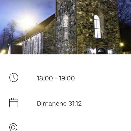
Ditt besøk
18:00 - 19:00
Musikk
Dimanche 31.12
Historie og arkitektur