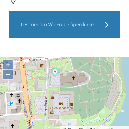
Les mer om Vår Frue - åpen kirke
+
−