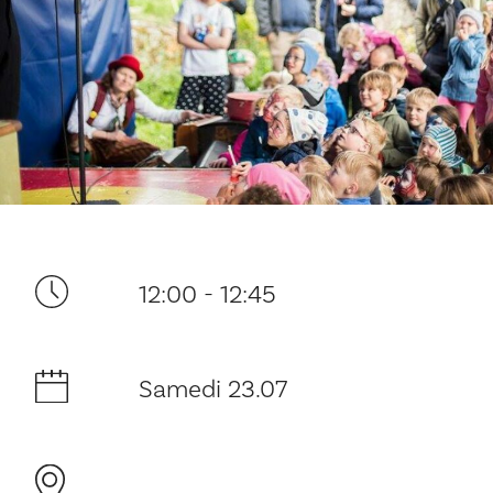
Ditt besøk
12:00 - 12:45
Musikk
Samedi 23.07
Historie og arkitektur