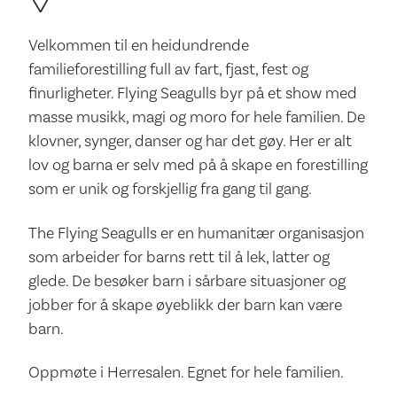
Velkommen til en heidundrende
familieforestilling full av fart, fjast, fest og
finurligheter. Flying Seagulls byr på et show med
masse musikk, magi og moro for hele familien. De
klovner, synger, danser og har det gøy. Her er alt
lov og barna er selv med på å skape en forestilling
som er unik og forskjellig fra gang til gang.
The Flying Seagulls er en humanitær organisasjon
som arbeider for barns rett til å lek, latter og
glede. De besøker barn i sårbare situasjoner og
jobber for å skape øyeblikk der barn kan være
barn.
Oppmøte i Herresalen. Egnet for hele familien.