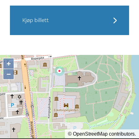
Kjøp billett
+
−
©
OpenStreetMap
contributors.