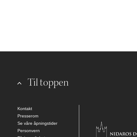
Til toppen
Kontakt
Presserom
Se våre åpningstider
Personvern