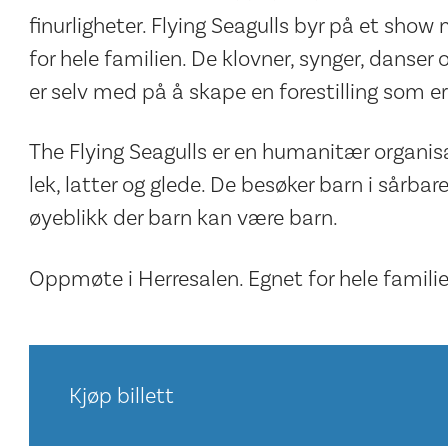
finurligheter. Flying Seagulls byr på et sh
for hele familien. De klovner, synger, danser 
er selv med på å skape en forestilling som er u
The Flying Seagulls er en humanitær organisa
lek, latter og glede. De besøker barn i sårbar
øyeblikk der barn kan være barn.
Oppmøte i Herresalen. Egnet for hele familie
Kjøp billett