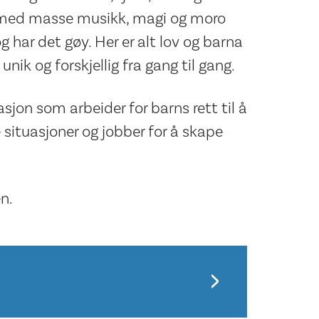
ow med masse musikk, magi og moro
og har det gøy. Her er alt lov og barna
nik og forskjellig fra gang til gang.
sjon som arbeider for barns rett til å
e situasjoner og jobber for å skape
n.