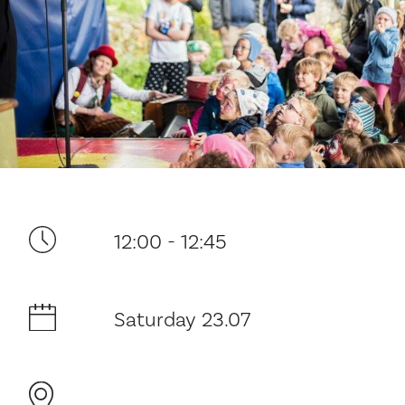
Your visit
12:00 - 12:45
The music in the Cathedral
Saturday 23.07
History and architecture