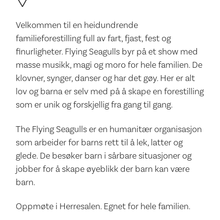
Velkommen til en heidundrende
familieforestilling full av fart, fjast, fest og
finurligheter. Flying Seagulls byr på et show med
masse musikk, magi og moro for hele familien. De
klovner, synger, danser og har det gøy. Her er alt
lov og barna er selv med på å skape en forestilling
som er unik og forskjellig fra gang til gang.
The Flying Seagulls er en humanitær organisasjon
som arbeider for barns rett til å lek, latter og
glede. De besøker barn i sårbare situasjoner og
jobber for å skape øyeblikk der barn kan være
barn.
Oppmøte i Herresalen. Egnet for hele familien.