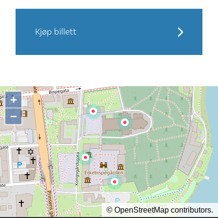
Kjøp billett
+
−
©
OpenStreetMap
contributors.