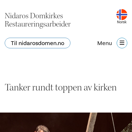
Nidaros Domkirkes
Restaureringsarbeider
Norsk
Til nidarosdomen.no
Menu
Tanker rundt toppen av kirken