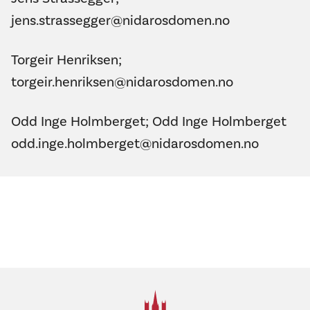
jens.strassegger@nidarosdomen.no
Torgeir Henriksen;
torgeir.henriksen@nidarosdomen.no
Odd Inge Holmberget; Odd Inge Holmberget
odd.inge.holmberget@nidarosdomen.no