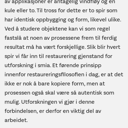
av applikasjoner er antagelig vindfløy og en
kule eller to. Til tross for dette er to spir som
har identisk oppbygging og form, likevel ulike.
Ved å studere objektene kan vi som regel
fastslå at noen av prosessene frem til ferdig
resultat må ha vært forskjellige. Slik blir hvert
spir vi får inn til restaurering gjenstand for
utforskning i smia. Et førende prinsipp
innenfor restaureringsfilosofien i dag, er at det
ikke er nok å bare kopiere form, men at
prosessen også skal være så autentisk som
mulig. Utforskningen vi gjør i denne
forbindelsen, er derfor en viktig del av
arbeidet.