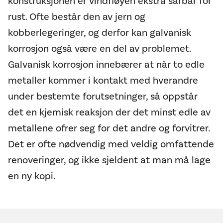
konstruksjonen er vindfløyen ekstra sårbar for
rust. Ofte består den av jern og
kobberlegeringer, og derfor kan galvanisk
korrosjon også være en del av problemet.
Galvanisk korrosjon innebærer at når to edle
metaller kommer i kontakt med hverandre
under bestemte forutsetninger, så oppstår
det en kjemisk reaksjon der det minst edle av
metallene ofrer seg for det andre og forvitrer.
Det er ofte nødvendig med veldig omfattende
renoveringer, og ikke sjeldent at man må lage
en ny kopi.