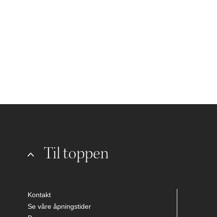
Til toppen
Kontakt
Se våre åpningstider