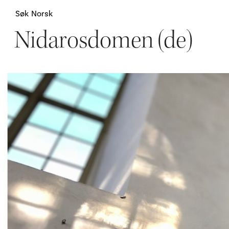
Søk
Norsk
Nidarosdomen (de)
Attraksjoner
H