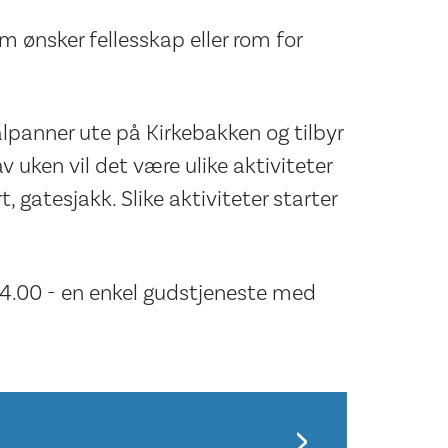
om ønsker fellesskap eller rom for
bålpanner ute på Kirkebakken og tilbyr
av uken vil det være ulike aktiviteter
, gatesjakk. Slike aktiviteter starter
14.00 - en enkel gudstjeneste med