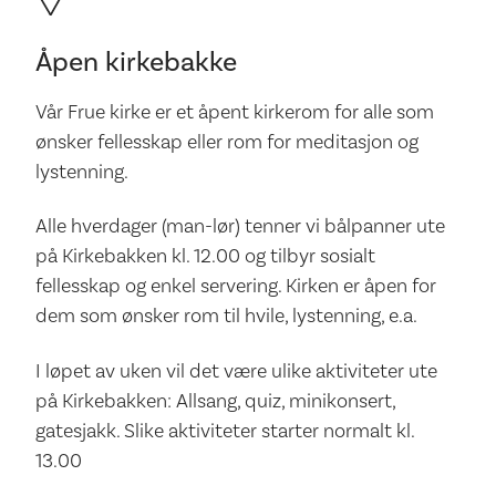
Åpen kirkebakke
Vår Frue kirke er et åpent kirkerom for alle som
ønsker fellesskap eller rom for meditasjon og
lystenning.
Alle hverdager (man-lør) tenner vi bålpanner ute
på Kirkebakken kl. 12.00 og tilbyr sosialt
fellesskap og enkel servering. Kirken er åpen for
dem som ønsker rom til hvile, lystenning, e.a.
I løpet av uken vil det være ulike aktiviteter ute
på Kirkebakken: Allsang, quiz, minikonsert,
gatesjakk. Slike aktiviteter starter normalt kl.
13.00