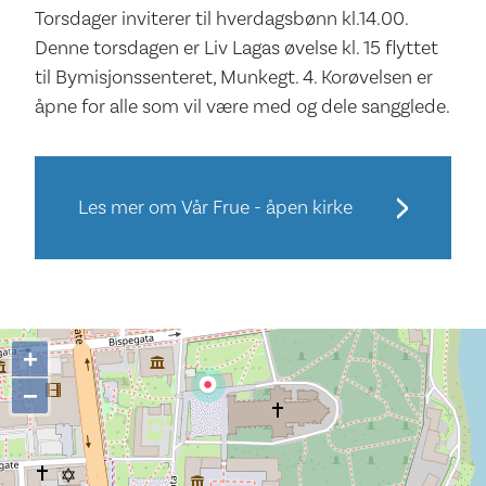
Torsdager inviterer til hverdagsbønn kl.14.00.
Denne torsdagen er Liv Lagas øvelse kl. 15 flyttet
til Bymisjonssenteret, Munkegt. 4. Korøvelsen er
åpne for alle som vil være med og dele sangglede.
Les mer om Vår Frue - åpen kirke
+
−