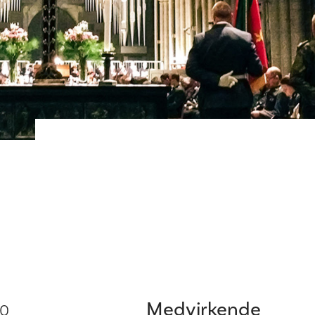
Medvirkende
00