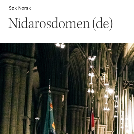
Søk
Norsk
Nidarosdomen (de)
Attraksjoner
H