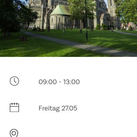
Ditt besøk
09:00 - 13:00
Musikk
Freitag 27.05
Historie og arkitektur