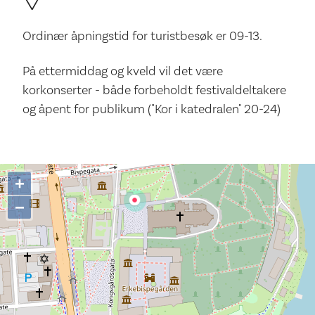
Ordinær åpningstid for turistbesøk er 09-13.
På ettermiddag og kveld vil det være
korkonserter - både forbeholdt festivaldeltakere
og åpent for publikum ("Kor i katedralen" 20-24)
+
−