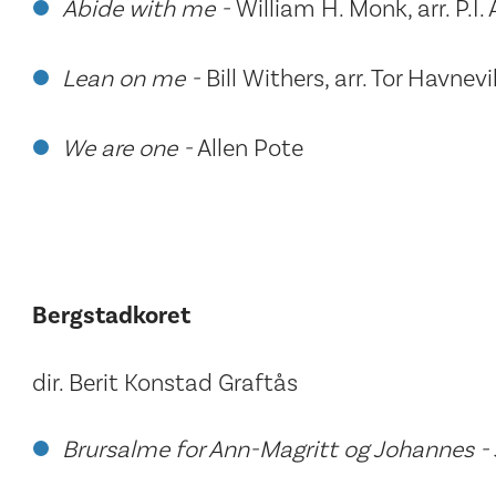
Abide with me -
William H. Monk, arr. P.I.
Lean on me -
Bill Withers, arr. Tor Havnevi
We are one -
Allen Pote
Bergstadkoret
dir. Berit Konstad Graftås
Brursalme for Ann-Magritt og Johannes -