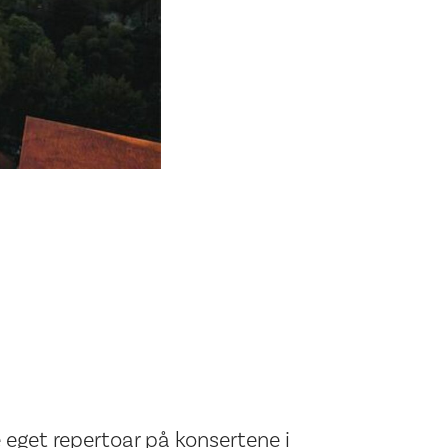
 eget repertoar på konsertene i