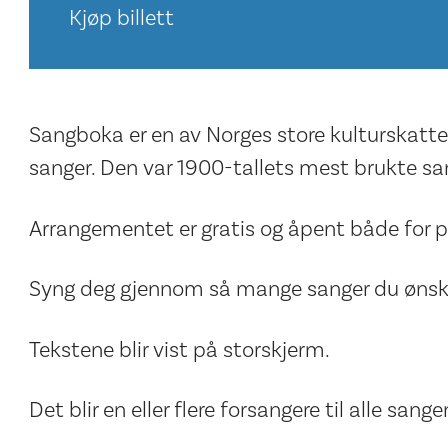
Kjøp billett
Sangboka er en av Norges store kulturskatte
sanger. Den var 1900-tallets mest brukte s
Arrangementet er gratis og åpent både for p
Syng deg gjennom så mange sanger du ønsk
Tekstene blir vist på storskjerm.
Det blir en eller flere forsangere til alle sange