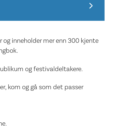
r og inneholder mer enn 300 kjente
angbok.
ublikum og festivaldeltakere.
er, kom og gå som det passer
ne.