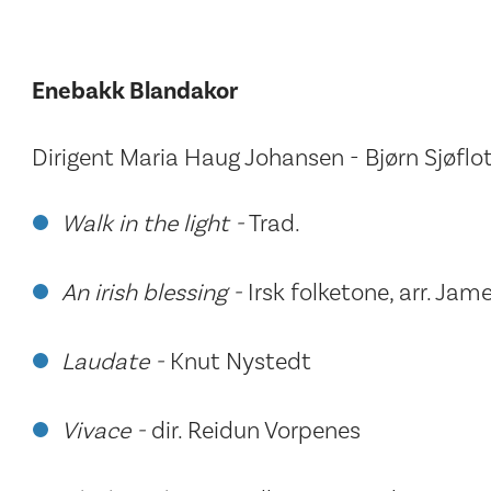
Enebakk Blandakor
Dirigent Maria Haug Johansen - Bjørn Sjøflot
Walk in the light -
Trad.
An irish blessing -
Irsk folketone, arr. Jame
Laudate -
Knut Nystedt
Vivace -
dir. Reidun Vorpenes