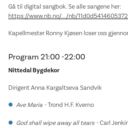
Gå til digital sangbok. Se alle sangene her:
https://www.nb.no/.../nb/11d0d541460537
Kapellmester Ronny Kjøsen loser oss gjenn
Program 21:00 -22:00
Nittedal Bygdekor
Dirigent Anna Kargaltseva Sandvik
Ave Maria -
Trond H.F. Kverno
God shall wipe away all tears -
Carl Jenki