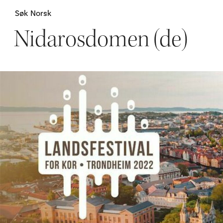
Søk
Norsk
Nidarosdomen (de)
Attraksjoner
H