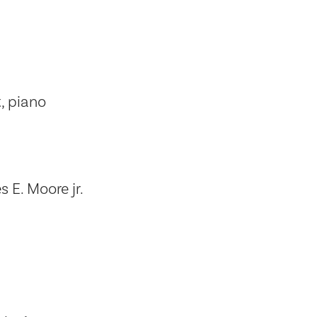
, piano
s E. Moore jr.