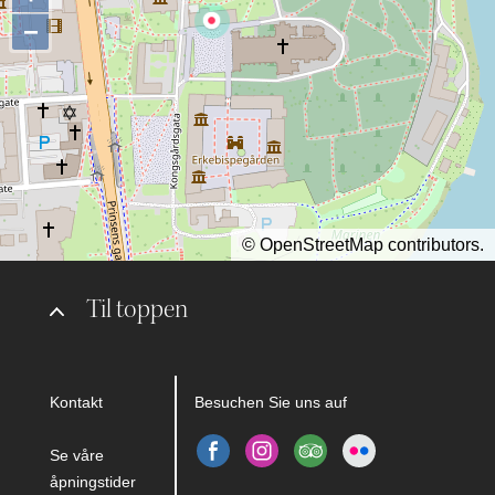
−
©
OpenStreetMap
contributors.
Til toppen
Kontakt
Besuchen Sie uns auf
Se våre
åpningstider