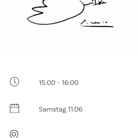
Ditt besøk
15:00 - 16:00
Musikk
Historie og arkitektur
Samstag 11.06