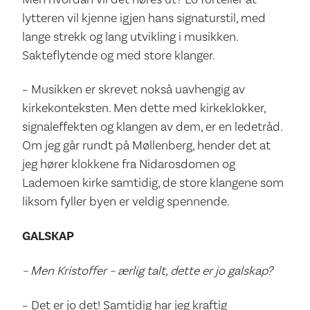
lytteren vil kjenne igjen hans signaturstil, med
lange strekk og lang utvikling i musikken.
Sakteflytende og med store klanger.
– Musikken er skrevet nokså uavhengig av
kirkekonteksten. Men dette med kirkeklokker,
signaleffekten og klangen av dem, er en ledetråd.
Om jeg går rundt på Møllenberg, hender det at
jeg hører klokkene fra Nidarosdomen og
Lademoen kirke samtidig, de store klangene som
liksom fyller byen er veldig spennende.
GALSKAP
– Men Kristoffer – ærlig talt, dette er jo galskap?
– Det er jo det! Samtidig har jeg kraftig