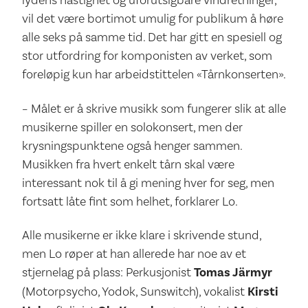
vil det være bortimot umulig for publikum å høre
alle seks på samme tid. Det har gitt en spesiell og
stor utfordring for komponisten av verket, som
foreløpig kun har arbeidstittelen «Tårnkonserten».
– Målet er å skrive musikk som fungerer slik at alle
musikerne spiller en solokonsert, men der
krysningspunktene også henger sammen.
Musikken fra hvert enkelt tårn skal være
interessant nok til å gi mening hver for seg, men
fortsatt låte fint som helhet, forklarer Lo.
Alle musikerne er ikke klare i skrivende stund,
men Lo røper at han allerede har noe av et
stjernelag på plass: Perkusjonist
Tomas Järmyr
(Motorpsycho, Yodok, Sunswitch), vokalist
Kirsti