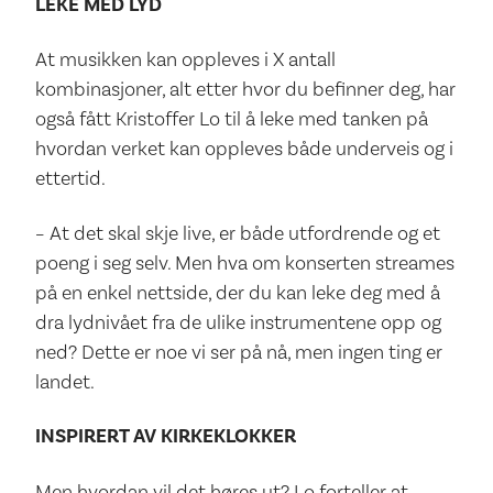
LEKE MED LYD
At musikken kan oppleves i X antall
kombinasjoner, alt etter hvor du befinner deg, har
også fått Kristoffer Lo til å leke med tanken på
hvordan verket kan oppleves både underveis og i
ettertid.
– At det skal skje live, er både utfordrende og et
poeng i seg selv. Men hva om konserten streames
på en enkel nettside, der du kan leke deg med å
dra lydnivået fra de ulike instrumentene opp og
ned? Dette er noe vi ser på nå, men ingen ting er
landet.
INSPIRERT AV KIRKEKLOKKER
Men hvordan vil det høres ut? Lo forteller at