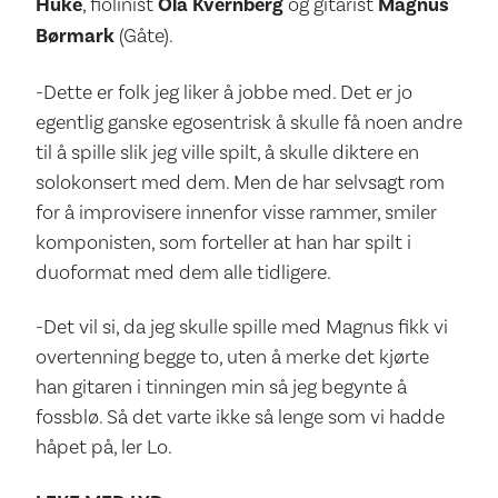
Huke
, fiolinist
Ola Kvernberg
og gitarist
Magnus
Børmark
(Gåte).
-Dette er folk jeg liker å jobbe med. Det er jo
egentlig ganske egosentrisk å skulle få noen andre
til å spille slik jeg ville spilt, å skulle diktere en
solokonsert med dem. Men de har selvsagt rom
for å improvisere innenfor visse rammer, smiler
komponisten, som forteller at han har spilt i
duoformat med dem alle tidligere.
-Det vil si, da jeg skulle spille med Magnus fikk vi
overtenning begge to, uten å merke det kjørte
han gitaren i tinningen min så jeg begynte å
fossblø. Så det varte ikke så lenge som vi hadde
håpet på, ler Lo.