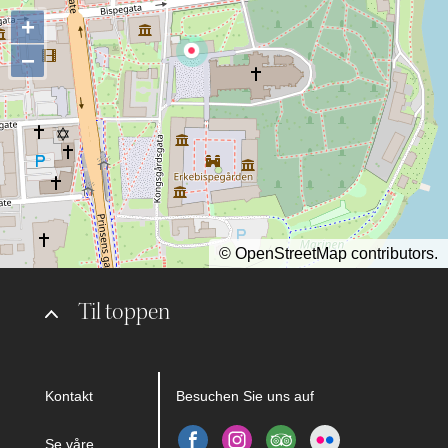
+
−
©
OpenStreetMap
contributors.
Til toppen
Kontakt
Besuchen Sie uns auf
Se våre