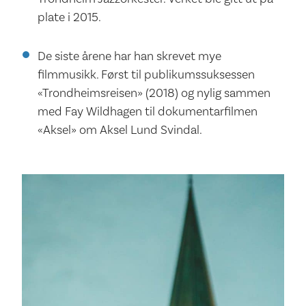
plate i 2015.
De siste årene har han skrevet mye
filmmusikk. Først til publikumssuksessen
«Trondheimsreisen» (2018) og nylig sammen
med Fay Wildhagen til dokumentarfilmen
«Aksel» om Aksel Lund Svindal.