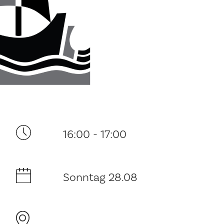
Ditt besøk
16:00 - 17:00
Musikk
Historie og arkitektur
Sonntag 28.08