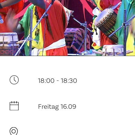
Ditt besøk
18:00 - 18:30
Musikk
Freitag 16.09
Historie og arkitektur