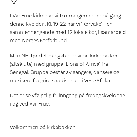
I Vår Frue kirke har vi to arrangementer på gang
denne kvelden. Kl. 19-22 har vi "Korvake" - en
sammenhengende med 12 lokale kor, i samarbeid
med Norges Korforbund.
Men NB! før det pangstarter vi på kirkebakken
(altså ute) med gruppa "Lions of Africa" fra
Senegal. Gruppa består av sangere, dansere og
musikere fra griot-tradisjonen i Vest-Afrika.
Det er selvfølgelig fri inngang på fredagskveldene
i og ved Vår Frue.
Velkommen på kirkebakken!