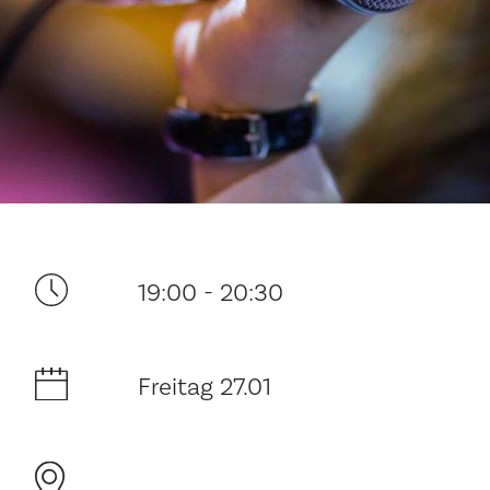
Ditt besøk
19:00 - 20:30
Musikk
Freitag 27.01
Historie og arkitektur