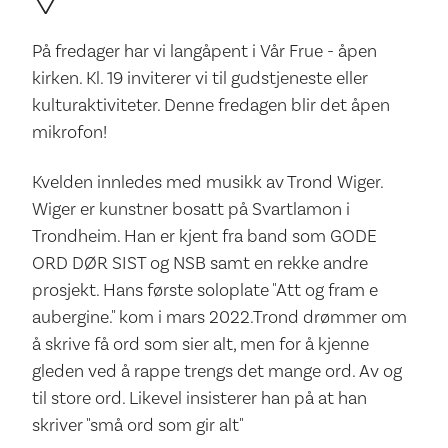
På fredager har vi langåpent i Vår Frue - åpen
kirken. Kl. 19 inviterer vi til gudstjeneste eller
kulturaktiviteter. Denne fredagen blir det åpen
mikrofon!
Kvelden innledes med musikk av Trond Wiger.
Wiger er kunstner bosatt på Svartlamon i
Trondheim. Han er kjent fra band som GODE
ORD DØR SIST og NSB samt en rekke andre
prosjekt. Hans første soloplate "Att og fram e
aubergine." kom i mars 2022.Trond drømmer om
å skrive få ord som sier alt, men for å kjenne
gleden ved å rappe trengs det mange ord. Av og
til store ord. Likevel insisterer han på at han
skriver "små ord som gir alt"