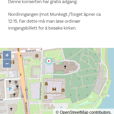
Denne konserten har gratis adgang.
Nordinngangen (mot Munkegt./Torget åpner ca
12:15. Før dette må man løse ordinær
inngangsbillett for å besøke kirken.
+
−
©
OpenStreetMap
contributors.