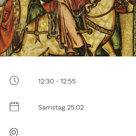
Ditt besøk
12:30 - 12:55
Musikk
Samstag 25.02
Historie og arkitektur