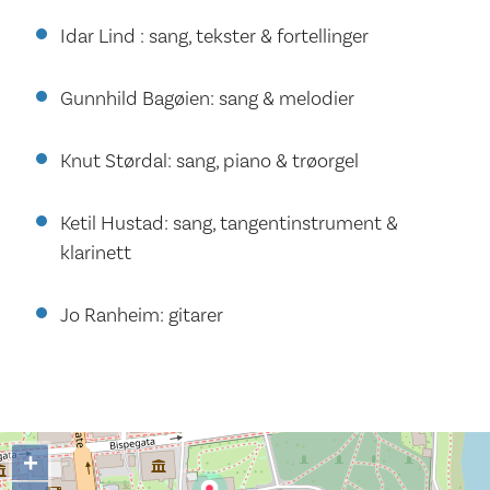
Idar Lind : sang, tekster & fortellinger
Gunnhild Bagøien: sang & melodier
Knut Størdal: sang, piano & trøorgel
Ketil Hustad: sang, tangentinstrument &
klarinett
Jo Ranheim: gitarer
+