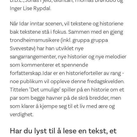
Inger Lise Rypdal.
Når Idar inntar scenen, vil tekstene og historiene
bak tekstene stå i fokus. Sammen med en gjeng
trondheimsmusikere (inkl. gruppa gruppa
Svevestøv) har han utviklet nye
sangarrangementer, nye historier og nye melodier
som kommenterer et spennende
forfatterskap.Idar er en historieforteller av rang -
noe publikum vil oppleve denne fredagskvelden.
Tittelen "Det umulige" spiller på en historie om et
par som begge havner på de skrå bredder, men
som klarer å kjempe seg til et liv med ære og
verdighet.
Har du lyst til å lese en tekst, et