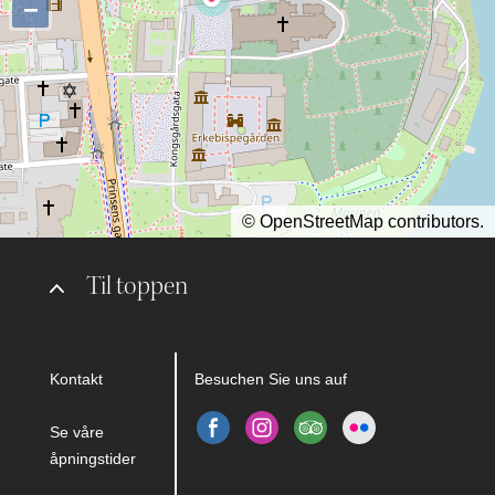
−
©
OpenStreetMap
contributors.
Til toppen
Kontakt
Besuchen Sie uns auf
Se våre
åpningstider