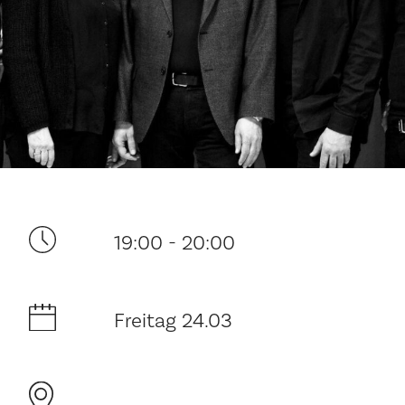
Ditt besøk
19:00 - 20:00
Musikk
Historie og arkitektur
Freitag 24.03