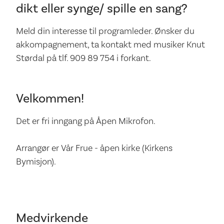
dikt eller synge/ spille en sang?
Meld din interesse til programleder. Ønsker du
akkompagnement, ta kontakt med musiker Knut
Størdal på tlf. 909 89 754 i forkant.
Velkommen!
Det er fri inngang på Åpen Mikrofon.
Arrangør er Vår Frue - åpen kirke (Kirkens
Bymisjon).
Medvirkende