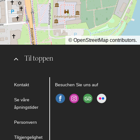
©
OpenStreetMap
contributors.
Til toppen
Kontakt
Besuchen Sie uns auf
Se våre
åpningstider
Personvern
Tilgjengelighet