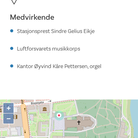
Medvirkende
Stasjonsprest Sindre Gelius Eikje
Luftforsvarets musikkorps
Kantor Øyvind Kåre Pettersen, orgel
+
−