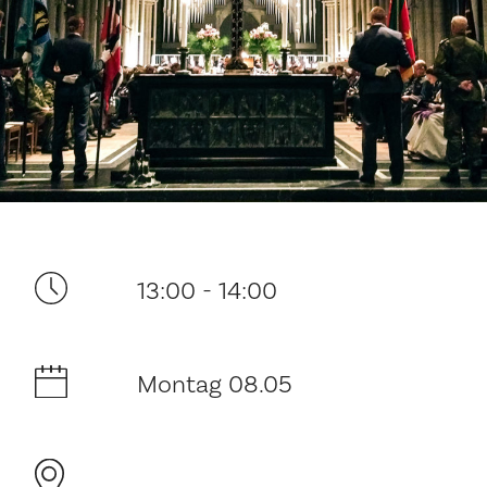
Ditt besøk
13:00 - 14:00
Musikk
Montag 08.05
Historie og arkitektur