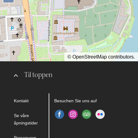
©
OpenStreetMap
contributors.
Til toppen
Kontakt
Besuchen Sie uns auf
Se våre
åpningstider
Personvern