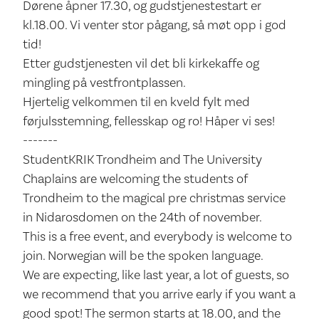
Dørene åpner 17.30, og gudstjenestestart er
kl.18.00. Vi venter stor pågang, så møt opp i god
tid!
Etter gudstjenesten vil det bli kirkekaffe og
mingling på vestfrontplassen.
Hjertelig velkommen til en kveld fylt med
førjulsstemning, fellesskap og ro! Håper vi ses!
-------
StudentKRIK Trondheim and The University
Chaplains are welcoming the students of
Trondheim to the magical pre christmas service
in Nidarosdomen on the 24th of november.
This is a free event, and everybody is welcome to
join. Norwegian will be the spoken language.
We are expecting, like last year, a lot of guests, so
we recommend that you arrive early if you want a
good spot! The sermon starts at 18.00, and the