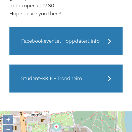
doors open at 17.30.
Hope to see you there!
Facebookeventet - oppdatert info
Student-KRIK - Trondheim
+
−