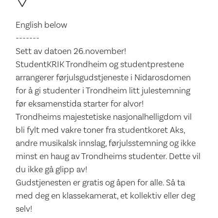
English below
-------
Sett av datoen 26.november!
StudentKRIK Trondheim og studentprestene
arrangerer førjulsgudstjeneste i Nidarosdomen
for å gi studenter i Trondheim litt julestemning
før eksamenstida starter for alvor!
Trondheims majestetiske nasjonalhelligdom vil
bli fylt med vakre toner fra studentkoret Aks,
andre musikalsk innslag, førjulsstemning og ikke
minst en haug av Trondheims studenter. Dette vil
du ikke gå glipp av!
Gudstjenesten er gratis og åpen for alle. Så ta
med deg en klassekamerat, et kollektiv eller deg
selv!