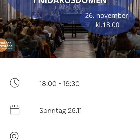
Ditt besøk
18:00 - 19:30
Musikk
Sonntag 26.11
Historie og arkitektur