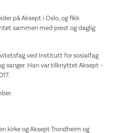
ider på Aksept i Oslo, og fikk
entet sammen med prest og daglig
vitetsfag ved Institutt for sosialfag
g sanger. Han var tilknyttet Aksept -
017.
mber.
en kirke og Aksept Trondheim og