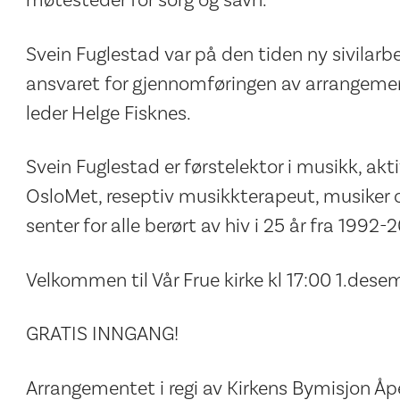
møtesteder for sorg og savn.
Svein Fuglestad var på den tiden ny sivilarbe
ansvaret for gjennomføringen av arrangem
leder Helge Fisknes.
Svein Fuglestad er førstelektor i musikk, akti
OsloMet, reseptiv musikkterapeut, musiker o
senter for alle berørt av hiv i 25 år fra 1992-2
Velkommen til Vår Frue kirke kl 17:00 1.dese
GRATIS INNGANG!
Arrangementet i regi av Kirkens Bymisjon Åp