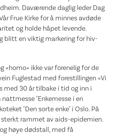
ondheim. Daværende daglig leder Dag
 Vår Frue Kirke for å minnes avdøde
aritet og holde håpet levende.
 blitt en viktig markering for hiv-
 og «homo» ikke var forenelig for de
 Svein Fuglestad med forestillingen «Vi
s med 30 år tilbake i tid og inn i
 en nattmesse "Enkemesse i en
oteket "Den sorte enke" i Oslo. På
o sterkt rammet av aids-epidemien.
 og høye dødstall, med få