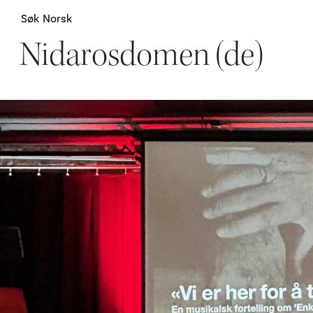
Søk
Norsk
Nidarosdomen (de)
Attraksjoner
H