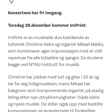
Konsertene har fri inngang.
Torsdag 28.desember kommer ImPrint:
ImPrint er en musikalsk duo bestående av
luttenist Christine Gebs og organist Mikael Maliks,
som kombinerer egen improvisasjon med et vidt
repertoar fra alle tidsaldre og sjangre. De studerer
begge ved NTNU Institutt for musikk.
Christine har jobbet med lutt og gitar i 20 år og
tar for seg tidligmusikken, mens Mikael har
bakgrunn som komponerende organist, på stadig
leting etter nye uttrykksmuligheter i både eldre
og nyere musikk. De stiller også opp med bestilte
komposisjoner og arrangeringer til forskjellige