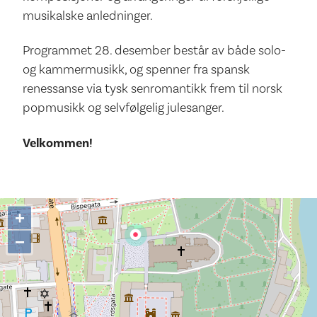
musikalske anledninger.
Programmet 28. desember består av både solo-
og kammermusikk, og spenner fra spansk
renessanse via tysk senromantikk frem til norsk
popmusikk og selvfølgelig julesanger.
Velkommen!
+
−