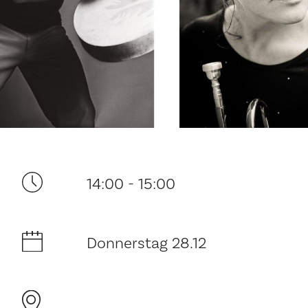
Ditt besøk
14:00 - 15:00
Musikk
Donnerstag 28.12
Historie og arkitektur