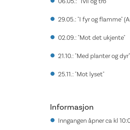
06.05.: "Tvil og tro"
29.05.: "I fyr og flamme" (
02.09.: "Mot det ukjente"
21.10.: "Med planter og dyr
25.11.: "Mot lyset"
Informasjon
Inngangen åpner ca kl 10: