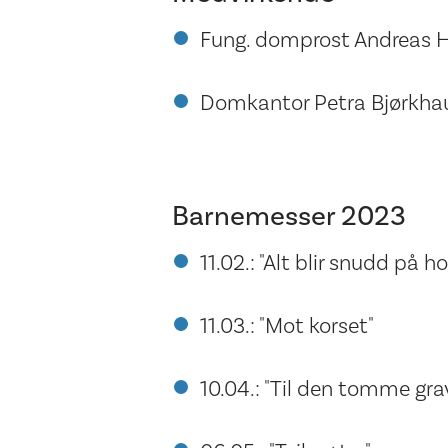
Fung. domprost Andreas H
Domkantor Petra Bjørkha
Barnemesser 2023
11.02.: "Alt blir snudd på h
11.03.: "Mot korset"
10.04.: "Til den tomme gr