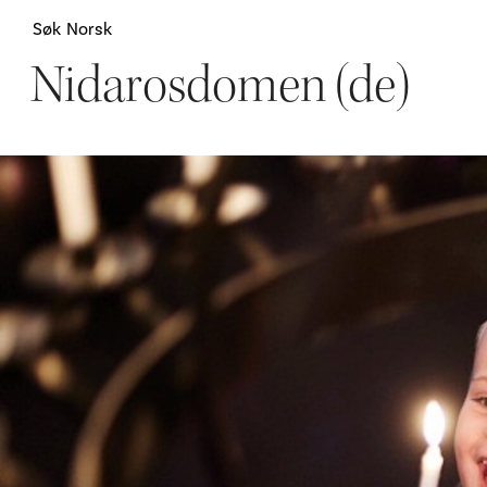
Søk
Norsk
Nidarosdomen (de)
Attraksjoner
H