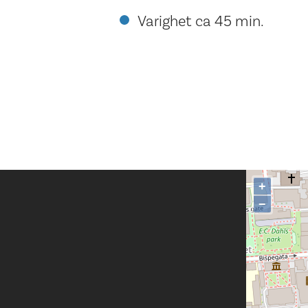
Varighet ca 45 min.
+
−