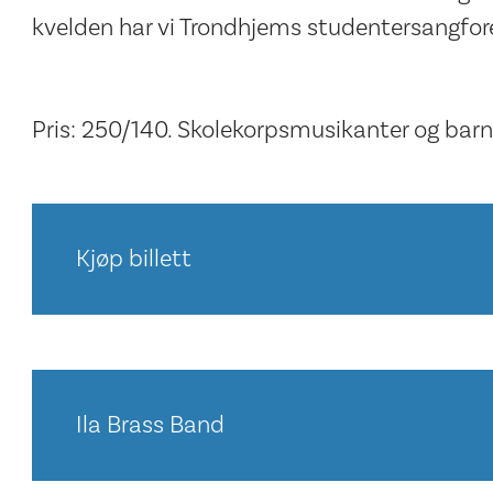
kvelden har vi Trondhjems studentersangfor
Pris: 250/140. Skolekorpsmusikanter og barn
Kjøp billett
Ila Brass Band