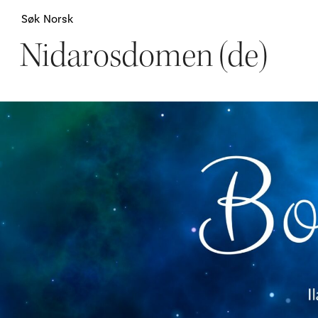
Søk
Norsk
Nidarosdomen (de)
Attraksjoner
H