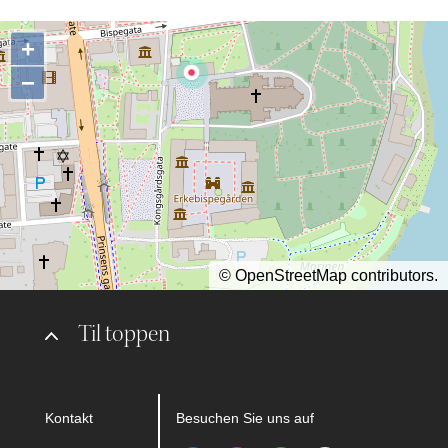
+
−
©
OpenStreetMap
contributors.
Til toppen
Kontakt
Besuchen Sie uns auf