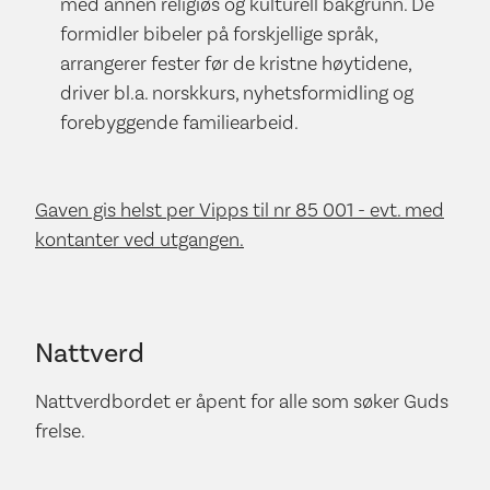
med annen religiøs og kulturell bakgrunn. De
formidler bibeler på forskjellige språk,
arrangerer fester før de kristne høytidene,
driver bl.a. norskkurs, nyhets­formidling og
forebyggende familiearbeid.
Gaven gis helst per Vipps til nr 85 001 - evt. med
kontanter ved utgangen.
Nattverd
Nattverdbordet er åpent for alle som søker Guds
frelse.