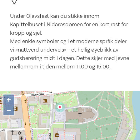
Under Olavsfest kan du stikke innom
Kapittelhuset i Nidarosdomen for en kort rast for
kropp og sjel.
Med enkle symboler og i et moderne språk deler
vi «nattverd underveis» - et hellig øyeblikk av
gudsberøring midt i dagen. Dette skjer med jevne
mellomrom i tiden mellom 11.00 og 15.00.
+
−