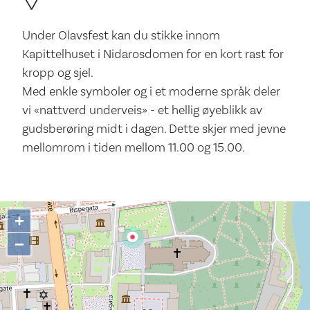
Under Olavsfest kan du stikke innom
Kapittelhuset i Nidarosdomen for en kort rast for
kropp og sjel.
Med enkle symboler og i et moderne språk deler
vi «nattverd underveis» - et hellig øyeblikk av
gudsberøring midt i dagen. Dette skjer med jevne
mellomrom i tiden mellom 11.00 og 15.00.
+
−