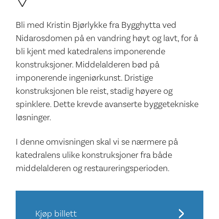
Bli med Kristin Bjørlykke fra Bygghytta ved
Nidarosdomen på en vandring høyt og lavt, for å
bli kjent med katedralens imponerende
konstruksjoner. Middelalderen bød på
imponerende ingeniørkunst. Dristige
konstruksjonen ble reist, stadig høyere og
spinklere. Dette krevde avanserte byggetekniske
løsninger.
I denne omvisningen skal vi se nærmere på
katedralens ulike konstruksjoner fra både
middelalderen og restaureringsperioden.
Kjøp billett