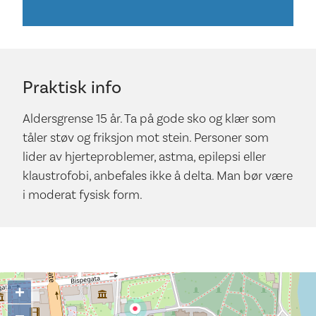
Praktisk info
Aldersgrense 15 år. Ta på gode sko og klær som
tåler støv og friksjon mot stein. Personer som
lider av hjerteproblemer, astma, epilepsi eller
klaustrofobi, anbefales ikke å delta. Man bør være
i moderat fysisk form.
+
−