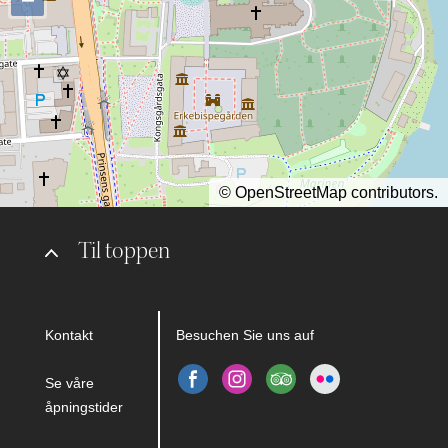
©
OpenStreetMap
contributors.
Til toppen
Kontakt
Besuchen Sie uns auf
Se våre
åpningstider