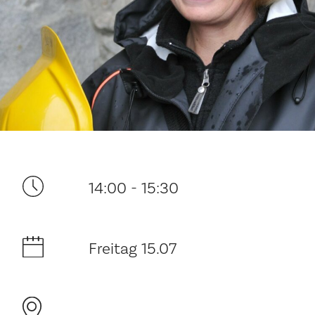
Ditt besøk
14:00 - 15:30
Musikk
Freitag 15.07
Historie og arkitektur