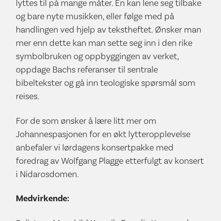
lyttes til på mange måter. En kan lene seg tilbake
og bare nyte musikken, eller følge med på
handlingen ved hjelp av tekstheftet. Ønsker man
mer enn dette kan man sette seg inn i den rike
symbolbruken og oppbyggingen av verket,
oppdage Bachs referanser til sentrale
bibeltekster og gå inn teologiske spørsmål som
reises.
For de som ønsker å lære litt mer om
Johannespasjonen for en økt lytteropplevelse
anbefaler vi lørdagens konsertpakke med
foredrag av Wolfgang Plagge etterfulgt av konsert
i Nidarosdomen.
Medvirkende: