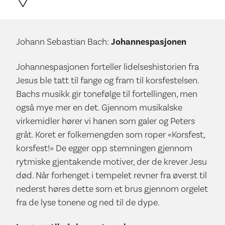
Johann Sebastian Bach:
Johannespasjonen
Johannespasjonen forteller lidelseshistorien fra
Jesus ble tatt til fange og fram til korsfestelsen.
Bachs musikk gir tonefølge til fortellingen, men
også mye mer en det. Gjennom musikalske
virkemidler hører vi hanen som galer og Peters
gråt. Koret er folkemengden som roper «Korsfest,
korsfest!» De egger opp stemningen gjennom
rytmiske gjentakende motiver, der de krever Jesu
død. Når forhenget i tempelet revner fra øverst til
nederst høres dette som et brus gjennom orgelet
fra de lyse tonene og ned til de dype.