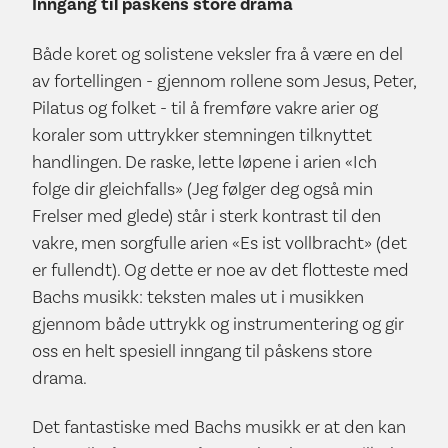
Inngang til påskens store drama
Både koret og solistene veksler fra å være en del
av fortellingen - gjennom rollene som Jesus, Peter,
Pilatus og folket - til å fremføre vakre arier og
koraler som uttrykker stemningen tilknyttet
handlingen. De raske, lette løpene i arien «Ich
folge dir gleichfalls» (Jeg følger deg også min
Frelser med glede) står i sterk kontrast til den
vakre, men sorgfulle arien «Es ist vollbracht» (det
er fullendt). Og dette er noe av det flotteste med
Bachs musikk: teksten males ut i musikken
gjennom både uttrykk og instrumentering og gir
oss en helt spesiell inngang til påskens store
drama.
Det fantastiske med Bachs musikk er at den kan