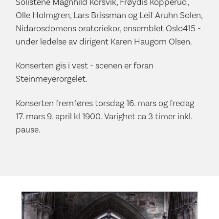
Solistene Magnhild Korsvik, Frøydis Kopperud,
Olle Holmgren, Lars Brissman og Leif Aruhn Solen,
Nidarosdomens oratoriekor, ensemblet Oslo415 -
under ledelse av dirigent Karen Haugom Olsen.
Konserten gis i vest - scenen er foran
Steinmeyerorgelet.
Konserten fremføres torsdag 16. mars og fredag
17. mars 9. april kl 1900. Varighet ca 3 timer inkl.
pause.