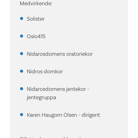
Medvirkende:
Solister
Oslo415
Nidarosdomens oratoriekor
Nidros domkor
Nidarosdomens jentekor -
jentegruppa
Karen Haugom Olsen - dirigent