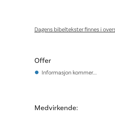
Dagens bibeltekster finnes i overs
Offer
Informasjon kommer...
Medvirkende: