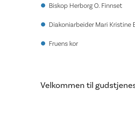
Biskop Herborg O. Finnset
Diakoniarbeider Mari Kristine
Fruens kor
Velkommen til gudstjenes