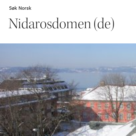
Søk
Norsk
Nidarosdomen (de)
Attraksjoner
H