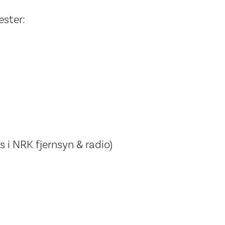
ester:
 i NRK fjernsyn & radio)