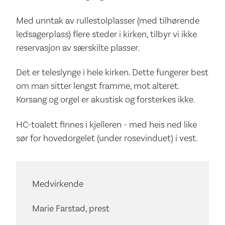
Med unntak av rullestolplasser (med tilhørende
ledsagerplass) flere steder i kirken, tilbyr vi ikke
reservasjon av særskilte plasser.
Det er teleslynge i hele kirken. Dette fungerer best
om man sitter lengst framme, mot alteret.
Korsang og orgel er akustisk og forsterkes ikke.
HC-toalett finnes i kjelleren - med heis ned like
sør for hovedorgelet (under rosevinduet) i vest.
Medvirkende
Marie Farstad, prest