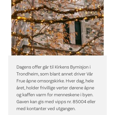
Dagens offer går til Kirkens Bymisjon i
Trondheim, som blant annet driver Vår
Frue åpne omsorgskirke. Hver dag, hele
året, holder frivillige verter dørene åpne
og kaffen varm for menneskene i byen.
Gaven kan gis med vipps nr. 85004 eller
med kontanter ved utgangen.