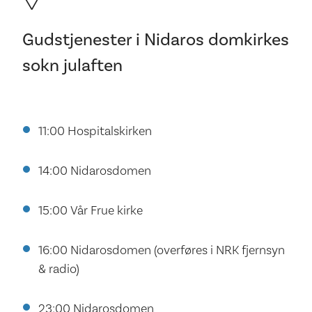
Gudstjenester i Nidaros domkirkes
sokn julaften
11:00 Hospitalskirken
14:00 Nidarosdomen
15:00 Vår Frue kirke
16:00 Nidarosdomen (overføres i NRK fjernsyn
& radio)
23:00 Nidarosdomen