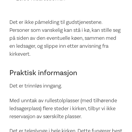
Det er ikke påmelding til gudstjenestene.
Personer som vanskelig kan stå i kø, kan stille seg
på siden av den eventuelle køen, sammen med
en ledsager, og slippe inn etter anvisning fra
kirkevert.
Praktisk informasjon
Det er trinnløs inngang.
Med unntak av rullestolplasser (med tilhørende
ledsagerplass) flere steder i kirken, tilbyr vi ikke
reservasjon av særskilte plasser.
Det er teleslynge i hele kirken. Dette fungerer best