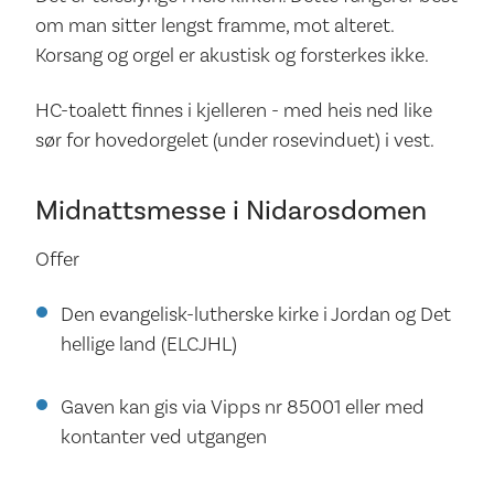
om man sitter lengst framme, mot alteret.
Korsang og orgel er akustisk og forsterkes ikke.
HC-toalett finnes i kjelleren - med heis ned like
sør for hovedorgelet (under rosevinduet) i vest.
Midnattsmesse i Nidarosdomen
Offer
Den evangelisk-lutherske kirke i Jordan og Det
hellige land (ELCJHL)
Gaven kan gis via Vipps nr 85001 eller med
kontanter ved utgangen