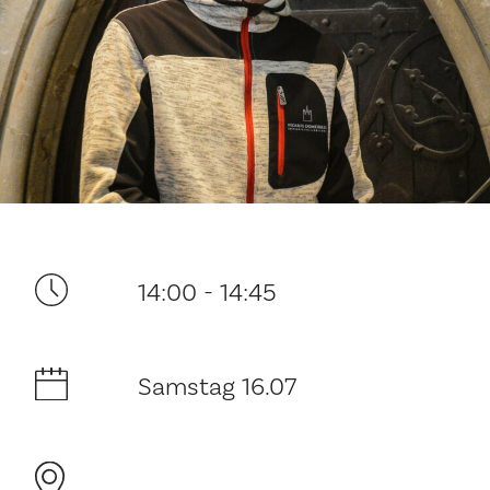
Ditt besøk
14:00 - 14:45
Musikk
Samstag 16.07
Historie og arkitektur