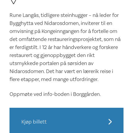
Rune Langås, tidligere steinhugger – nå leder for
Bygghytta ved Nidarosdomen, inviterer til en
omvisning på Kongeinngangen for å fortelle om
det omfattende restaureringsprosjektet, som nå
er ferdigstilt. I 12 år har håndverkere og forskere
restaurert og gjenoppbygget den rikt
utsmykkede portalen på sørsiden av
Nidarosdomen. Det har vært en lærerik reise i
flere etapper, med mange utfordringer.
Oppmøte ved info-boden i Borggården.
Kjøp billett