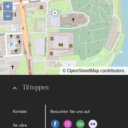
+
−
©
OpenStreetMap
contributors.
Til toppen
Kontakt
Besuchen Sie uns auf
Se våre