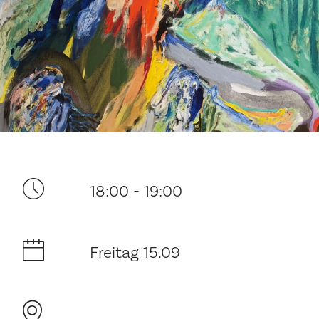
Ditt besøk
18:00 - 19:00
Musikk
Historie og arkitektur
Freitag 15.09